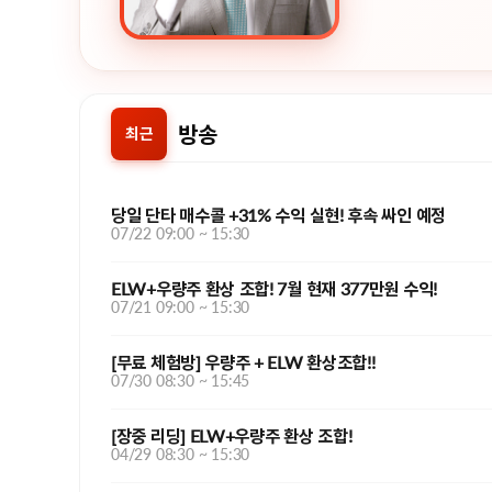
방송
최근
당일 단타 매수콜 +31% 수익 실현! 후속 싸인 예정
07/22 09:00 ~ 15:30
ELW+우량주 환상 조합! 7월 현재 377만원 수익!
07/21 09:00 ~ 15:30
[무료 체험방] 우량주 + ELW 환상조합!!
07/30 08:30 ~ 15:45
[장중 리딩] ELW+우량주 환상 조합!
04/29 08:30 ~ 15:30