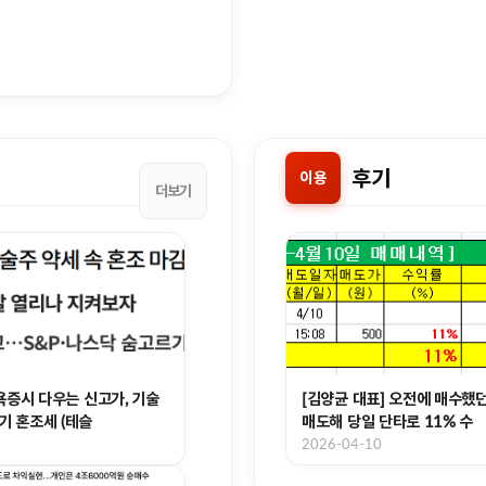
후기
이용
더보기
 뉴욕증시 다우는 신고가, 기술
[김양균 대표] 오전에 매수했던
기 혼조세 (테슬
매도해 당일 단타로 11% 수
6
2026-04-10