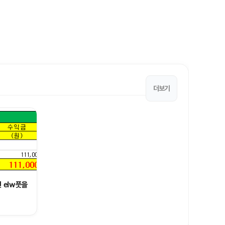
더보기
 elw풋을