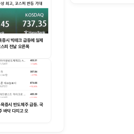
 뉴욕증시 빅테크 급등에 일제
코스피 전날 오른폭
4
 뉴욕증시 반도체주 급등. 국
주 바닥 다지고 오
1