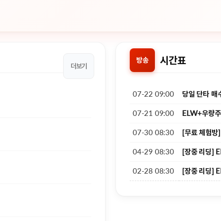
시간표
방송
더보기
07-22 09:00
당일 단타 매수
07-21 09:00
ELW+우량주
07-30 08:30
[무료 체험방]
04-29 08:30
[장중 리딩] 
02-28 08:30
[장중 리딩] 