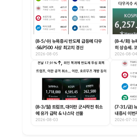
(8-5/수) 뉴욕증시 반도체 급등에 다우
(8-4/화)
·S&P500 사상 최고치 경신
히 상승세. 
2026-08-05
2026-08-0
(8-3/월) 트럼프, 대이란 군사작전 취소
(7-31/금)
에 유가 급락 & 나스닥 선물
내증시 이번
2026-08-03
2026-07-3