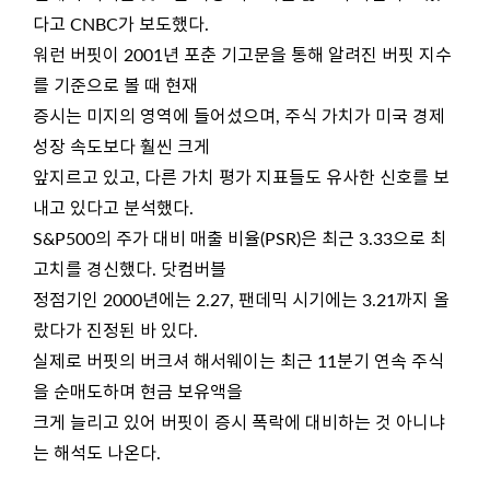
다고 CNBC가 보도했다.
워런 버핏이 2001년 포춘 기고문을 통해 알려진 버핏 지수
를 기준으로 볼 때 현재
증시는 미지의 영역에 들어섰으며, 주식 가치가 미국 경제
성장 속도보다 훨씬 크게
앞지르고 있고, 다른 가치 평가 지표들도 유사한 신호를 보
내고 있다고 분석했다.
S&P500의 주가 대비 매출 비율(PSR)은 최근 3.33으로 최
고치를 경신했다. 닷컴버블
정점기인 2000년에는 2.27, 팬데믹 시기에는 3.21까지 올
랐다가 진정된 바 있다.
실제로 버핏의 버크셔 해서웨이는 최근 11분기 연속 주식
을 순매도하며 현금 보유액을
크게 늘리고 있어 버핏이 증시 폭락에 대비하는 것 아니냐
는 해석도 나온다.