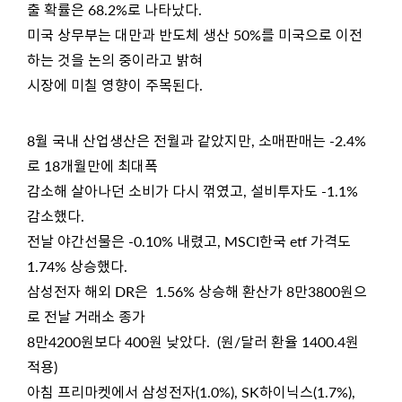
출 확률은 68.2%로 나타났다.
미국 상무부는 대만과 반도체 생산 50%를 미국으로 이전
하는 것을 논의 중이라고 밝혀
시장에 미칠 영향이 주목된다.
8월 국내 산업생산은 전월과 같았지만, 소매판매는 -2.4%
로 18개월만에 최대폭
감소해 살아나던 소비가 다시 꺾였고, 설비투자도 -1.1%
감소했다.
전날 야간선물은 -0.10% 내렸고, MSCI한국 etf 가격도
1.74% 상승했다.
삼성전자 해외 DR은 1.56% 상승해 환산가 8만3800원으
로 전날 거래소 종가
8만4200원보다 400원 낮았다. (원/달러 환율 1400.4원
적용)
아침 프리마켓에서 삼성전자(1.0%), SK하이닉스(1.7%),