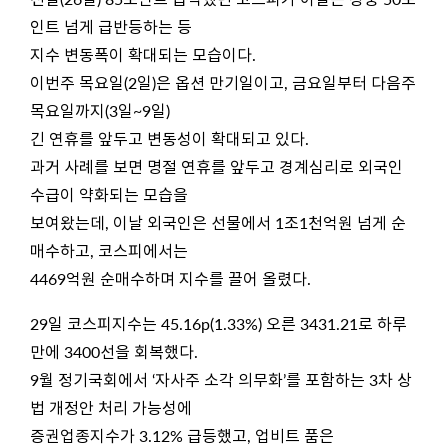
인트 넘게 급반등하는 등
지수 변동폭이 확대되는 모습이다.
이번주 목요일(2일)은 옵션 만기일이고, 금요일부터 다음주
목요일까지(3일~9일)
긴 연휴를 앞두고 변동성이 확대되고 있다.
과거 사례를 보면 명절 연휴를 앞두고 경계심리로 외국인
수급이 약화되는 모습을
보여왔는데, 이날 외국인은 선물에서 1조1천억원 넘게 순
매수하고, 코스피에서는
4469억원 순매수하며 지수를 끌어 올렸다.
29일 코스피지수는 45.16p(1.33%) 오른 3431.21로 하루
만에 3400선을 회복했다.
9월 정기국회에서 ‘자사주 소각 의무화’를 포함하는 3차 상
법 개정안 처리 가능성에
증권업종지수가 3.12% 급등했고, 업비트 품은