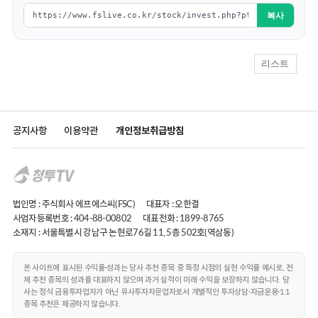
복사
리스트
공지사항
이용약관
개인정보취급방침
법인명 : 주식회사 에프에스씨(FSC)
대표자 : 오한결
사업자등록번호 : 404-88-00802
대표전화 :
1899-8765
소재지 : 서울특별시 강남구 논현로76길 11, 5층 502호(역삼동)
본 사이트에 표시된 수익률·성과는 당사 추천 종목 중 특정 시점의 실현 수익률 예시로, 전
체 추천 종목의 성과를 대표하지 않으며 과거 실적이 미래 수익을 보장하지 않습니다. 당
사는 정식 금융투자업자가 아닌 유사투자자문업자로서 개별적인 투자상담·자금운용·1:1
종목 추천은 제공하지 않습니다.