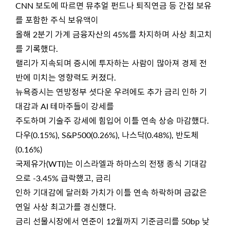
CNN 보도에 따르면 뮤추얼 펀드나 퇴직연금 등 간접 보유
를 포함한 주식 보유액이
올해 2분기 가계 금융자산의 45%를 차지하며 사상 최고치
를 기록했다.
랠리가 지속되며 증시에 투자하는 사람이 많아져 경제 전
반에 미치는 영향력도 커졌다.
뉴욕증시는 연방정부 셧다운 우려에도 추가 금리 인하 기
대감과 AI 테마주들이 강세를
주도하며 기술주 강세에 힘입어 이틀 연속 상승 마감했다.
다우(0.15%), S&P500(0.26%), 나스닥(0.48%), 반도체
(0.16%)
국제유가(WTI)는 이스라엘과 하마스의 전쟁 종식 기대감
으로 -3.45% 급락했고, 금리
인하 기대감에 달러화 가치가 이틀 연속 하락하며 금값은
연일 사상 최고가를 경신했다.
금리 선물시장에서 연준이 12월까지 기준금리를 50bp 낮