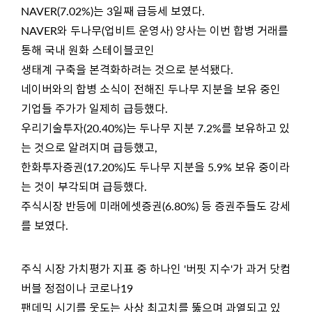
NAVER(7.02%)는 3일째 급등세 보였다.
NAVER와 두나무(업비트 운영사) 양사는 이번 합병 거래를
통해 국내 원화 스테이블코인
생태계 구축을 본격화하려는 것으로 분석됐다.
네이버와의 합병 소식이 전해진 두나무 지분을 보유 중인
기업들 주가가 일제히 급등했다.
우리기술투자(20.40%)는 두나무 지분 7.2%를 보유하고 있
는 것으로 알려지며 급등했고,
한화투자증권(17.20%)도 두나무 지분을 5.9% 보유 중이라
는 것이 부각되며 급등했다.
주식시장 반등에 미래에셋증권(6.80%) 등 증권주들도 강세
를 보였다.
주식 시장 가치평가 지표 중 하나인 '버핏 지수'가 과거 닷컴
버블 정점이나 코로나19
팬데믹 시기를 웃도는 사상 최고치를 뚫으며 과열되고 있