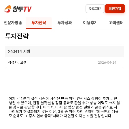
🔒
로그인
회원가입
전문가방송
투자전략
투자성과
이용후기
고객센터
투자전략
260414 시황
작성자 : 오쌤
2026-04-14
이제 막 1분기 실적 시즌이 시작된 만큼 이익 컨센서스 상향이 추가로 진
행될 수 있으며, 전쟁 불확실성 정점 통과로 환율 추가 상승 여력도 크지 않
을 것으로 판단합니다. 따라서, 미-이란 협상 완전 결렬과 같은 워스트 시
나리오가 현실화되지 않는 이상, 3월 중 여러 차례 겪었던 “외국인의 대규
모 순매도 -> 증시 연쇄 급락”사태가 재연될 여지는 낮을 전망입니다.